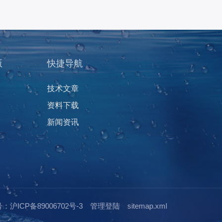
版
快捷导航
技术文章
资料下载
新闻资讯
：沪ICP备89006702号-3
管理登陆
sitemap.xml