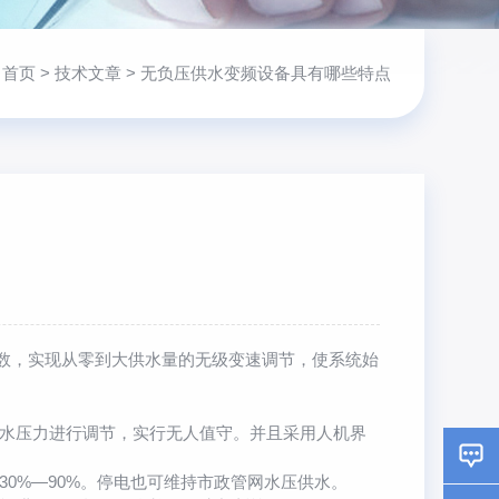
首页
>
技术文章
> 无负压供水变频设备具有哪些特点
，实现从零到大供水量的无级变速调节，使系统始
压力进行调节，实行无人值守。并且采用人机界
能30%—90%。停电也可维持市政管网水压供水。