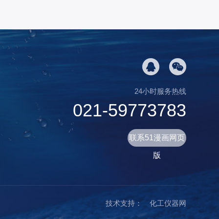
24小时服务热线
021-59773783
联系51漫画网页
版
技术支持：
化工仪器网