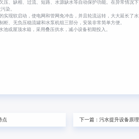
、欠压、缺相、过流、短路、水源缺水等自动保护功能。在异常情况
。
现软启动，使电网和管网免冲击，并且轮流运转，大大延长了水
柜、无负压稳流罐和水泵机组三部分，安装非常简单方便。
屋顶水箱，采用叠压供水，减小设备初期投入。
特点
下一篇：
污水提升设备原