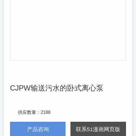
CJPW输送污水的卧式离心泵
供应数量：
2188
发布日期：
2024/7/17
产品咨询
联系51漫画网页版