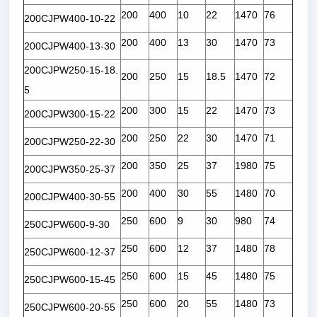
200
400
10
22
1470
76
200CJPW400-10-22
200
400
13
30
1470
73
200CJPW400-13-30
200CJPW250-15-18.
200
250
15
18.5
1470
72
5
200
300
15
22
1470
73
200CJPW300-15-22
200
250
22
30
1470
71
200CJPW250-22-30
200
350
25
37
1980
75
200CJPW350-25-37
200
400
30
55
1480
70
200CJPW400-30-55
250
600
9
30
980
74
250CJPW600-9-30
250
600
12
37
1480
78
250CJPW600-12-37
250
600
15
45
1480
75
250CJPW600-15-45
250
600
20
55
1480
73
250CJPW600-20-55