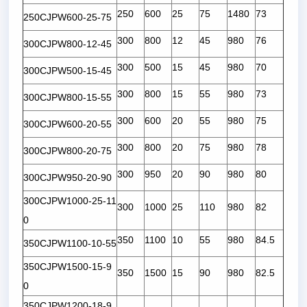
250
600
25
75
1480
73
250CJPW600-25-75
300
800
12
45
980
76
300CJPW800-12-45
300
500
15
45
980
70
300CJPW500-15-45
300
800
15
55
980
73
300CJPW800-15-55
300
600
20
55
980
75
300CJPW600-20-55
300
800
20
75
980
78
300CJPW800-20-75
300
950
20
90
980
80
300CJPW950-20-90
300CJPW1000-25-11
300
1000
25
110
980
82
0
350
1100
10
55
980
84.5
350CJPW1100-10-55
350CJPW1500-15-9
350
1500
15
90
980
82.5
0
350CJPW1200-18-9