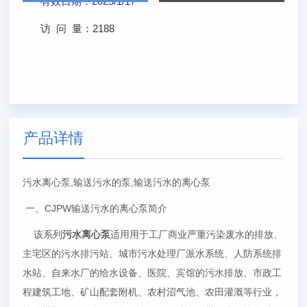
有效日期：
2025/1/17
访 问 量：
2188
产品详情
污水离心泵,输送污水的泵,输送污水的离心泵
一、CJPW输送污水的离心泵简介
该系列
污水离心泵
适用用于工厂商业严重污染废水的排放、
主宅区的污水排污站、城市污水处理厂派水系统、人防系统排
水站、自来水厂的给水设备、医院、宾馆的污水排放、市政工
程建筑工地、矿山配套附机、农村沼气池、农田灌溉等行业，