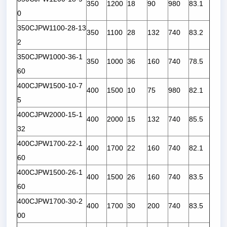
350
1200
18
90
980
83.1
0
350CJPW1100-28-13
350
1100
28
132
740
83.2
2
350CJPW1000-36-1
350
1000
36
160
740
78.5
60
400CJPW1500-10-7
400
1500
10
75
980
82.1
5
400CJPW2000-15-1
400
2000
15
132
740
85.5
32
400CJPW1700-22-1
400
1700
22
160
740
82.1
60
400CJPW1500-26-1
400
1500
26
160
740
83.5
60
400CJPW1700-30-2
400
1700
30
200
740
83.5
00