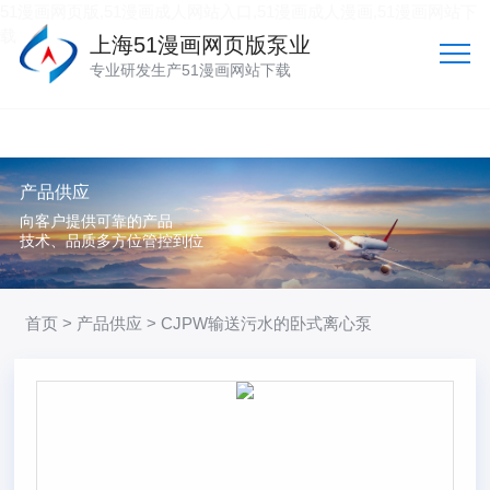
51漫画网页版,51漫画成人网站入口,51漫画成人漫画,51漫画网站下
载
上海51漫画网页版泵业
专业研发生产51漫画网站下载
产品供应
向客户提供可靠的产品
技术、品质多方位管控到位
首页
>
产品供应
> CJPW输送污水的卧式离心泵