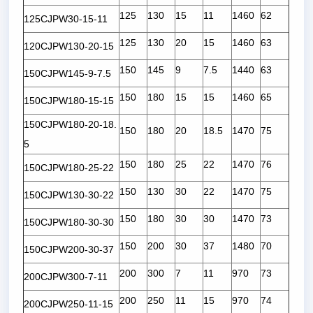
125
130
15
11
1460
62
125CJPW30-15-11
125
130
20
15
1460
63
120CJPW130-20-15
150
145
9
7.5
1440
63
150CJPW145-9-7.5
150
180
15
15
1460
65
150CJPW180-15-15
150CJPW180-20-18.
150
180
20
18.5
1470
75
5
150
180
25
22
1470
76
150CJPW180-25-22
150
130
30
22
1470
75
150CJPW130-30-22
150
180
30
30
1470
73
150CJPW180-30-30
150
200
30
37
1480
70
150CJPW200-30-37
200
300
7
11
970
73
200CJPW300-7-11
200
250
11
15
970
74
200CJPW250-11-15